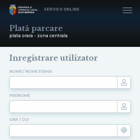
SERVICII ONLINE
Plată parcare
plata orara - zona centrala
Inregistrare utilizator
NUME / NUME FIRMA
PRENUME
CNP / CUI