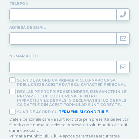
TELEFON
ADRESĂ DE EMAIL
NUMAR AUTO
SUNT DE ACORD CA PRIMARIA CLUJ-NAPOCA SA
PRELUCREZE ACESTE DATE CU CARACTER PERSONAL
DECLAR PE PROPRIE RASPUNDERE, SUB SANCTIUNILE
PREVAZUTE DE CODUL PENAL PENTRU
INFRACTIUNILE DE FALS IN DECLARATII SI UZ DE FALS,
CA DATELE DIN ACEST FORMULAR SUNT CORECTE.
SUNT DE ACORD CU
TERMENII SI CONDITIILE
.
Datele personale care va sunt solicitate prin prezenta cerere vor
fi prelucrate numai in vederea procesarii si solutionarii solicitarii
dumneavoastra.
Primaria municipiului Cluj-Napoca garanteaza securitatea